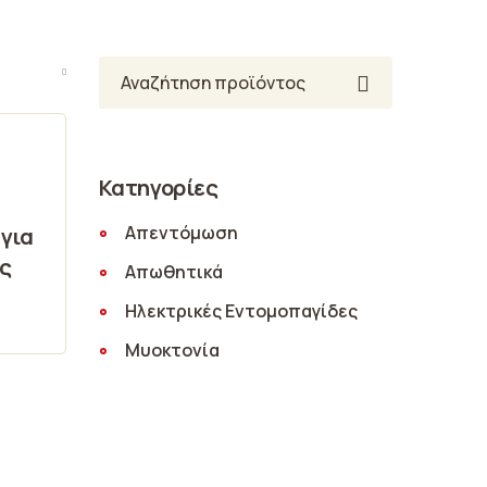
Αναζήτηση
Κατηγορίες
Απεντόμωση
 για
ες
Απωθητικά
Ηλεκτρικές Εντομοπαγίδες
Μυοκτονία