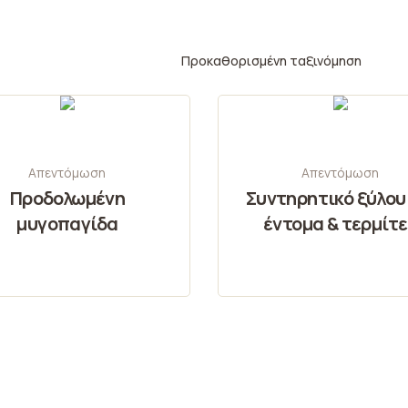
Απεντόμωση
Απεντόμωση
Προδολωμένη
Συντηρητικό ξύλου
μυγοπαγίδα
έντομα & τερμίτ