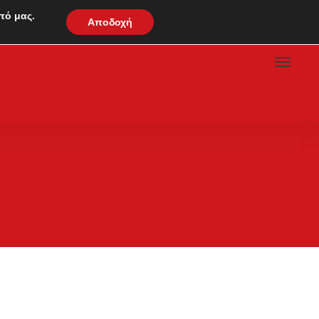
πό μας.
Αποδοχή