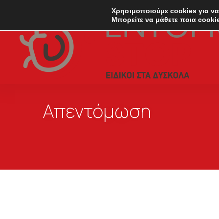
Χρησιμοποιούμε cookies για να
Μπορείτε να μάθετε ποια cooki
Απεντόμωση