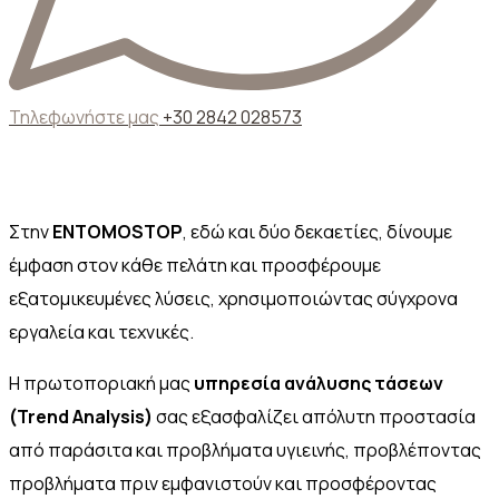
Τηλεφωνήστε μας
+30 2842 028573
Trend Analysis
Στην
ΕΝΤΟΜΟSTOP
, εδώ και δύο δεκαετίες, δίνουμε
έμφαση στον κάθε πελάτη και προσφέρουμε
εξατομικευμένες λύσεις, χρησιμοποιώντας σύγχρονα
εργαλεία και τεχνικές.
Η πρωτοποριακή μας
υπηρεσία ανάλυσης τάσεων
(Trend Analysis)
σας εξασφαλίζει απόλυτη προστασία
από παράσιτα και προβλήματα υγιεινής, προβλέποντας
προβλήματα πριν εμφανιστούν και προσφέροντας