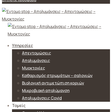
Υπηρεσίες
Απεντομώσεις
Απολυμάνσεις
Μυοκτονίες
Καθαρισμός στρωμάτων – σαλονιών
Βιολογική αντιμετώπιση κοριών
Μικροβιακή απολύμανση
Απολυμάνσεις Covid
Τομείς