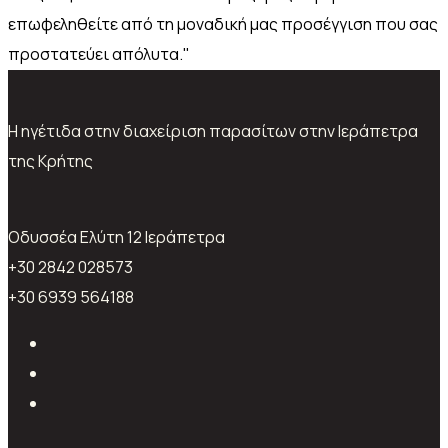
επωφεληθείτε από τη μοναδική μας προσέγγιση που σας
προστατεύει απόλυτα."
Trend Analysis
Η ηγέτιδα στην διαχείριση παρασίτων στην Ιεράπετρα
της Κρήτης
Oδυσσέα Ελύτη 12 Ιεράπετρα
+30 2842 028573
+30 6939 564188