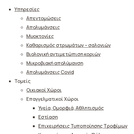
Υπηρεσίες
Απεντομώσεις
Απολυμάνσεις
Μυοκτονίες
Καθαρισμός στρωμάτων – σαλονιών
Βιολογική αντιμετώπιση κοριών
Μικροβιακή απολύμανση
Απολυμάνσεις Covid
Τομείς
Οικιακοί Χώροι
Επαγγελματικοί Χώροι
Υγεία, Ομορφιά, Αθλητισμός
Εστίαση
Επιχειρήσεις Τυποποίησης Τροφίμων