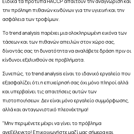
Ειδικά τα πρότυπα HACCP απαιτούν την αναγνώριση και
την πρόληψη πιθανών κινδύνων για την υγιεινή και την
ασφάλεια των τροφίμων.
Το trend analysis παρέχει μια ολοκληρωμένη εικόνα των
τάσεων και των πιθανών απειλών στον χώρο σας,
δίνοντάς σας τη δυνατότητα να αναλάβετε δράση πριν οι
κίνδυνοι εξελιχθούν σε προβλήματα.
Συνεπώς, το trend analysis είναι το ιδανικό εργαλείο που
εξασφαλίζει ότι η επιχείρησή σας όχι μόνο πληροί αλλά
και υπερβαίνει τις απαιτήσεις αυτών των
πιστοποιήσεων. Δεν είναι μόνο εργαλείο συμμόρφωσης,
αλλά και ανταγωνιστικό πλεονέκτημα!
"Μην περιμένετε μέχρι να γίνει το πρόβλημα
ανεξέλεγκτο! Επικοινωνήστε μαζί μας σήμερα και