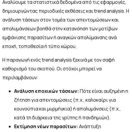
Αναλύουμε τα στατιστικά δεδομένα από τις εφαρμογές,
δημιουργώντας περιοδικές εκθέσεις και trend analysis. Η
ανάλυση τάσεων στον τομέα των απεντομώσεων και
απολυμάνσεων βοηθά στην κατανόηση των μοτίβων
εμφάνισης παρασίτων ή αναγκών απολύμανσης ανά
εποχή, τοποθεσία ή τύπο χώρου.
Η παραγωγή ενός trend analysis ξεκινά με τον σαφή
καθορισμό του σκοπού. Οι στόχοι μπορεί να
περιλαμβάνουν:
Ανάλυση εποχικών τάσεων:
Πότε είναι αυξημένη η
ζήτηση για απεντομώσεις (π.χ., καλοκαίρι για
κουνούπια και μυρμήγκια) ή απολυμάνσεις (π.χ.,
κατά τη διάρκεια της γρίπης ή πανδημιών).
Εκτίμηση νέων παρασίτων:
Ανάπτυξη