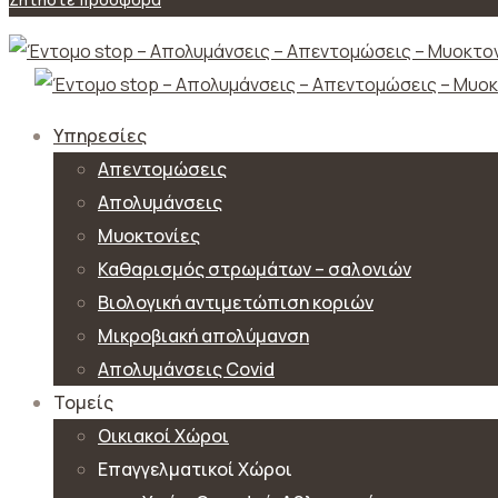
Υπηρεσίες
Απεντομώσεις
Απολυμάνσεις
Μυοκτονίες
Καθαρισμός στρωμάτων – σαλονιών
Βιολογική αντιμετώπιση κοριών
Μικροβιακή απολύμανση
Απολυμάνσεις Covid
Τομείς
Οικιακοί Χώροι
Επαγγελματικοί Χώροι