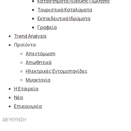
Καταστήματα Λιανικής Πώλησης
Τουριστικά Καταλύματα
Εκπαιδευτικά Ιδρύματα
Γραφεία
Trend Analysis
Προϊόντα
Απεντόμωση
Απωθητικά
Ηλεκτρικές Εντομοπαγίδες
Μυοκτονία
Η Εταιρεία
Νέα
Επικοινωνία
ΔΙΕΥΘΥΝΣΗ