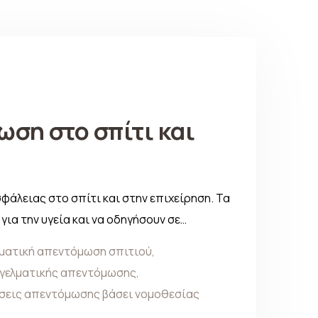
ωση στο σπίτι και
φάλειας στο σπίτι και στην επιχείρηση. Τα
ια την υγεία και να οδηγήσουν σε…
ματική απεντόμωση σπιτιού
,
γελματικής απεντόμωσης
,
εις απεντόμωσης βάσει νομοθεσίας