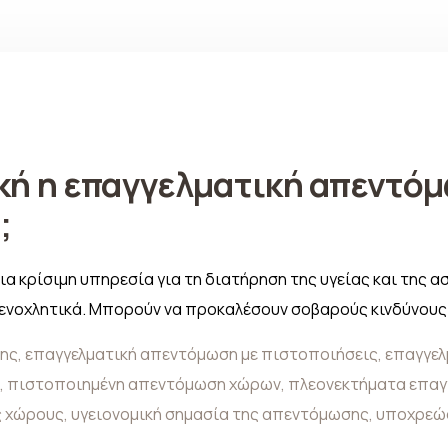
ική η επαγγελματική απεντόμ
;
 κρίσιμη υπηρεσία για τη διατήρηση της υγείας και της ασ
 ενοχλητικά. Μπορούν να προκαλέσουν σοβαρούς κινδύνους γ
σης
,
επαγγελματική απεντόμωση με πιστοποιήσεις
,
επαγγελ
,
πιστοποιημένη απεντόμωση χώρων
,
πλεονεκτήματα επαγ
ς χώρους
,
υγειονομική σημασία της απεντόμωσης
,
υποχρεώσ