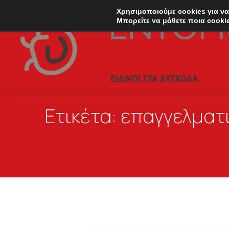
Χρησιμοποιούμε cookies για να
Μπορείτε να μάθετε ποια cooki
Ετικέτα:
επαγγελματ