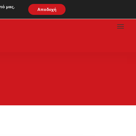
πό μας.
Αποδοχή