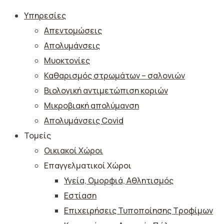
Υπηρεσίες
Απεντομώσεις
Απολυμάνσεις
Μυοκτονίες
Καθαρισμός στρωμάτων – σαλονιών
Βιολογική αντιμετώπιση κοριών
Μικροβιακή απολύμανση
Απολυμάνσεις Covid
Τομείς
Οικιακοί Χώροι
Επαγγελματικοί Χώροι
Υγεία, Ομορφιά, Αθλητισμός
Εστίαση
Επιχειρήσεις Τυποποίησης Τροφίμων