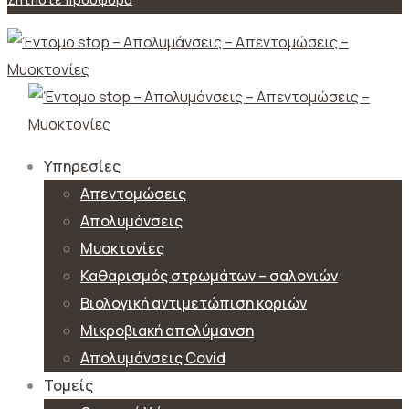
Υπηρεσίες
Απεντομώσεις
Απολυμάνσεις
Μυοκτονίες
Καθαρισμός στρωμάτων – σαλονιών
Βιολογική αντιμετώπιση κοριών
Μικροβιακή απολύμανση
Απολυμάνσεις Covid
Τομείς