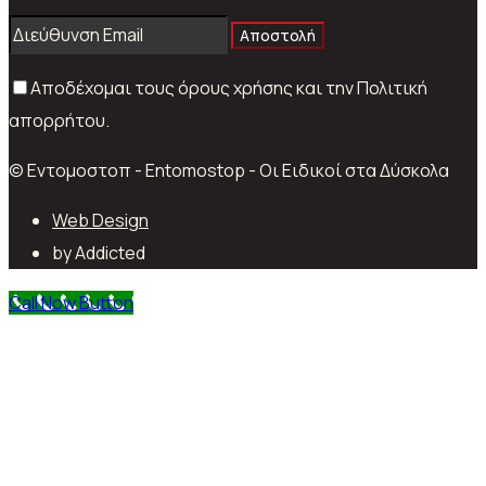
Αποστολή
Αποδέχομαι τους όρους χρήσης και την Πολιτική
απορρήτου.
© Εντομοστοπ - Entomostop - Οι Ειδικοί στα Δύσκολα
Web Design
by Addicted
Call Now Button