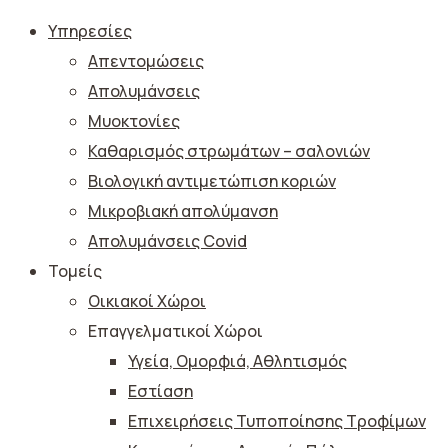
Υπηρεσίες
Απεντομώσεις
Απολυμάνσεις
Μυοκτονίες
Καθαρισμός στρωμάτων – σαλονιών
Βιολογική αντιμετώπιση κοριών
Μικροβιακή απολύμανση
Απολυμάνσεις Covid
Τομείς
Οικιακοί Χώροι
Επαγγελματικοί Χώροι
Υγεία, Ομορφιά, Αθλητισμός
Εστίαση
Επιχειρήσεις Τυποποίησης Τροφίμων