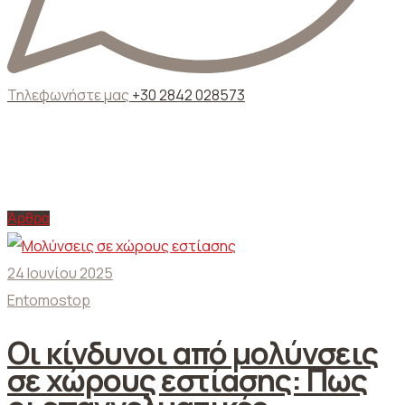
Τηλεφωνήστε μας
+30 2842 028573
Ετικέτα:
κίνδυνοι μικροβίων σε
καταστήματα εστίασης
Άρθρα
24 Ιουνίου 2025
Entomostop
Οι κίνδυνοι από μολύνσεις
σε χώρους εστίασης: Πως