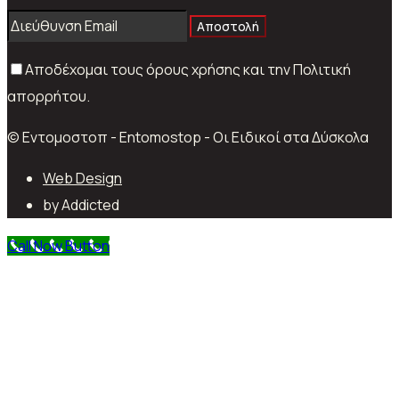
Αποστολή
Αποδέχομαι τους όρους χρήσης και την Πολιτική
απορρήτου.
© Εντομοστοπ - Entomostop - Οι Ειδικοί στα Δύσκολα
Web Design
by Addicted
Call Now Button