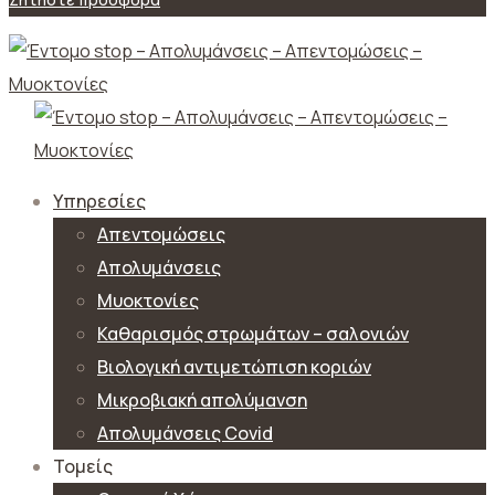
Υπηρεσίες
Απεντομώσεις
Απολυμάνσεις
Μυοκτονίες
Καθαρισμός στρωμάτων – σαλονιών
Βιολογική αντιμετώπιση κοριών
Μικροβιακή απολύμανση
Απολυμάνσεις Covid
Τομείς