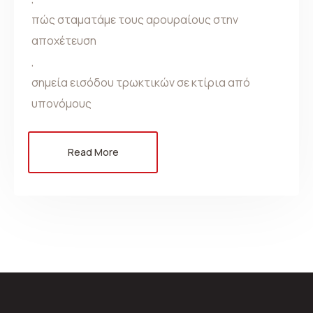
πώς σταματάμε τους αρουραίους στην
αποχέτευση
,
σημεία εισόδου τρωκτικών σε κτίρια από
υπονόμους
Read More