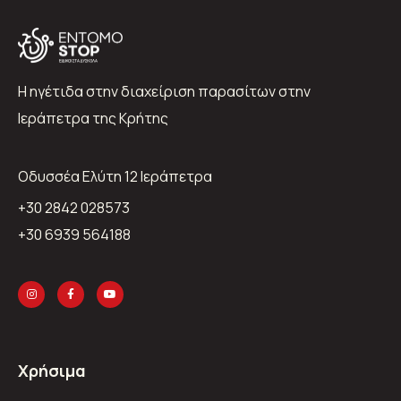
Η ηγέτιδα στην διαχείριση παρασίτων στην
Ιεράπετρα της Κρήτης
Oδυσσέα Ελύτη 12 Ιεράπετρα
+30 2842 028573
+30 6939 564188
Χρήσιμα