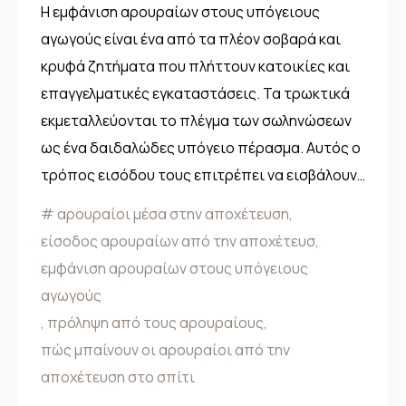
Η εμφάνιση αρουραίων στους υπόγειους
αγωγούς είναι ένα από τα πλέον σοβαρά και
κρυφά ζητήματα που πλήττουν κατοικίες και
επαγγελματικές εγκαταστάσεις. Τα τρωκτικά
εκμεταλλεύονται το πλέγμα των σωληνώσεων
ως ένα δαιδαλώδες υπόγειο πέρασμα. Αυτός ο
τρόπος εισόδου τους επιτρέπει να εισβάλουν…
αρουραίοι μέσα στην αποχέτευση
,
είσοδος αρουραίων από την αποχέτευσ
,
εμφάνιση αρουραίων στους υπόγειους
αγωγούς
,
πρόληψη από τους αρουραίους
,
πώς μπαίνουν οι αρουραίοι από την
αποχέτευση στο σπίτι
,