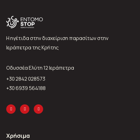
Η ηγέτιδα στην διαχείριση παρασίτων στην
Ιεράπετρα της Κρήτης
Oδυσσέα Ελύτη 12 Ιεράπετρα
+30 2842 028573
+30 6939 564188
Χρήσιμα