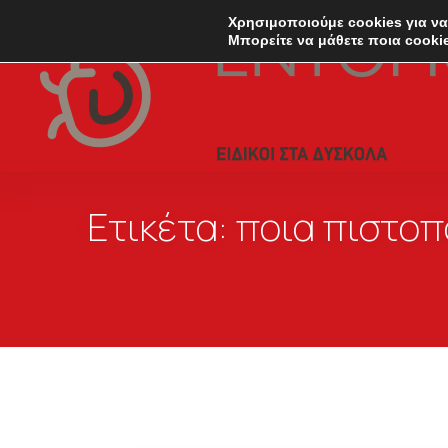
Χρησιμοποιούμε cookies για να
Μπορείτε να μάθετε ποια cooki
Ετικέτα:
ποια πιστοπ