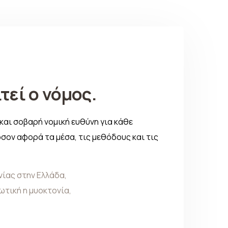
τεί ο νόμος.
και σοβαρή νομική ευθύνη για κάθε
όσον αφορά τα μέσα, τις μεθόδους και τις
νίας στην Ελλάδα
,
ωτική η μυοκτονία
,