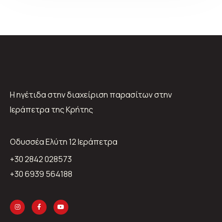
Η ηγέτιδα στην διαχείριση παρασίτων στην
Ιεράπετρα της Κρήτης
Oδυσσέα Ελύτη 12 Ιεράπετρα
+30 2842 028573
+30 6939 564188